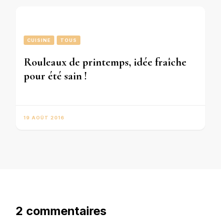
CUISINE
TOUS
Rouleaux de printemps, idée fraîche
pour été sain !
19 AOÛT 2016
2 commentaires