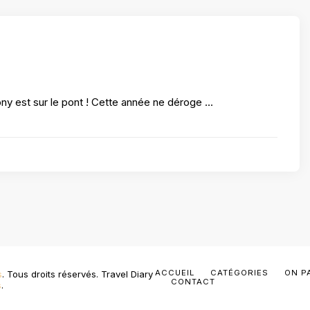
y est sur le pont ! Cette année ne déroge …
ACCUEIL
CATÉGORIES
ON P
s
. Tous droits réservés.
Travel Diary
CONTACT
s
.