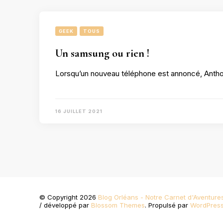
GEEK
TOUS
Un samsung ou rien !
Lorsqu’un nouveau téléphone est annoncé, Anthon
16 JUILLET 2021
© Copyright 2026
Blog Orléans - Notre Carnet d'Aventure
/ développé par
Blossom Themes
. Propulsé par
WordPres