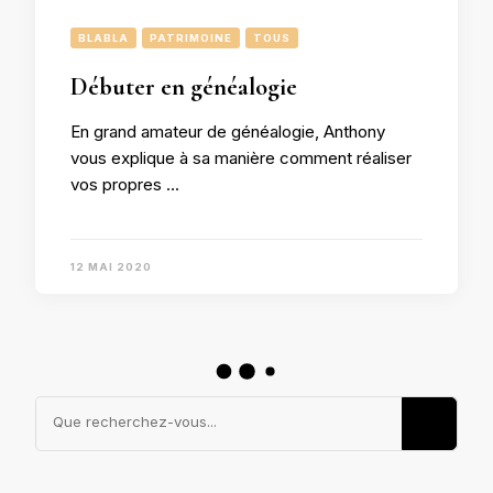
BLABLA
PATRIMOINE
TOUS
Débuter en généalogie
En grand amateur de généalogie, Anthony
vous explique à sa manière comment réaliser
vos propres …
12 MAI 2020
Vous
recherchiez
quelque