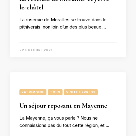
le-châtel
La roseraie de Morailles se trouve dans le
pithiverais, non loin d’un des plus beaux …
22 OCTOBRE 2021
PATRIMOINE
TOUS
VISITE EXPRESS
Un séjour reposant en Mayenne
La Mayenne, ça vous parle ? Nous ne
connaissions pas du tout cette région, et …